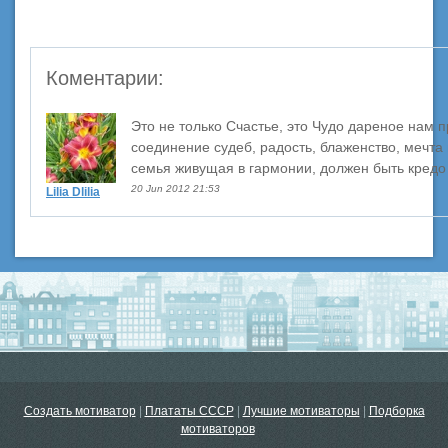
Коментарии:
Это не только Счастье, это Чудо дареное нам 
соединение судеб, радость, блаженство, мечта
семья живущая в гармонии, должен быть кредо 
20 Jun 2012 21:53
Lilia Dlilia
Создать мотиватор
|
Плататы СССР
|
Лучшие мотиваторы
|
Подборка
мотиваторов