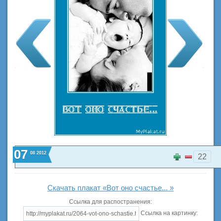
07
08
2012
22
Скачать плакат «Вот оно счастье... »
Ссылка для распостранения:
Ссылка на картинку: