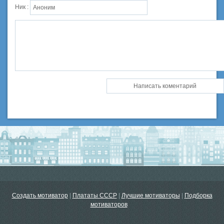
Ник :
Создать мотиватор
|
Плататы СССР
|
Лучшие мотиваторы
|
Подборка
мотиваторов