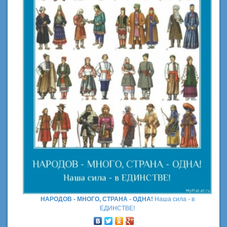
НАРОДОВ - МНОГО, СТРАНА - ОДНА!
Наша сила - в
ЕДИНСТВЕ!