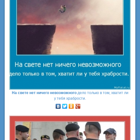
На свете нет ничего невозможного
дело только в том, хватит ли
у тебя храбрости.