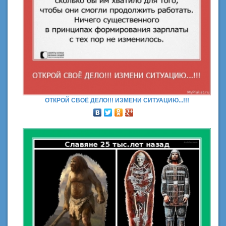
ОТКРОЙ СВОЁ ДЕЛО!!! ИЗМЕНИ СИТУАЦИЮ...!!!