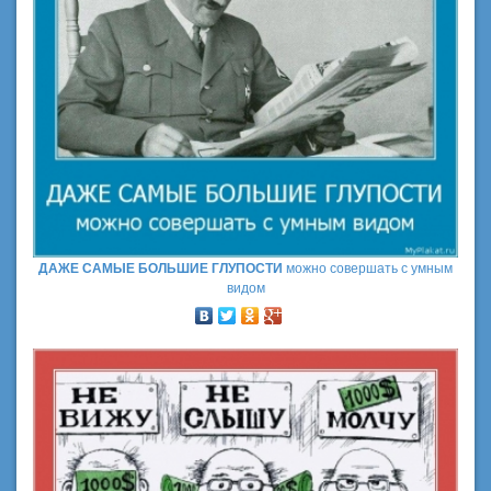
ДАЖЕ САМЫЕ БОЛЬШИЕ ГЛУПОСТИ
можно совершать с умным
видом