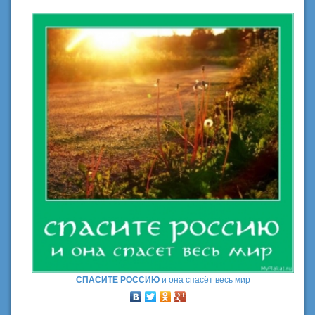
СПАСИТЕ РОССИЮ
и она спасёт весь мир