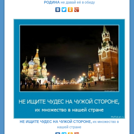
РОДИНА
не давай её в обиду
НЕ ИЩИТЕ ЧУДЕС НА ЧУЖОЙ СТОРОНЕ,
их множество в
нашей стране