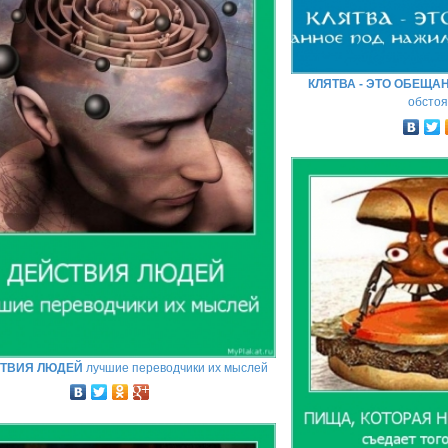
КЛЯТВА - ЭТО ОБЕЩА
обстоя
ТВИЯ ЛЮДЕЙ
лучшие переводчики их мыслей