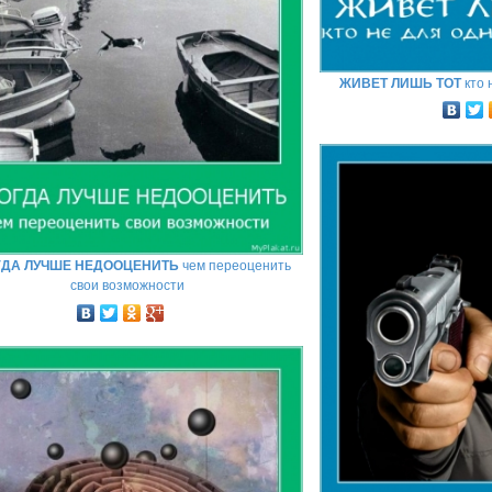
ЖИВЕТ ЛИШЬ ТОТ
кто 
ГДА ЛУЧШЕ НЕДООЦЕНИТЬ
чем переоценить
свои возможности