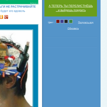
А ТЕПЕРЬ ТЫ ПЕРЕЛИСТНЁШЬ
НЬГИ НЕ РАСТРАЧИВАЙТЕ
...и выйдешь покурить
 будет его вдоволь
Цвет :
Получить код
Обновить