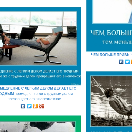
ЧЕМ БОЛЬШЕ ПРИВЫ
МЕДЛЕНИЕ С ЛЕГКИМ ДЕЛОМ ДЕЛАЕТ ЕГО
РУДНЫМ
промедление же с трудным делом
превращает его в невозможное