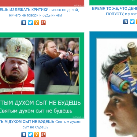
ВРЕМЯ ТО ЖЕ, ЧТО ДЕ
ЕШЬ ИЗБЕЖАТЬ КРИТИКИ
ничего не делай,
ПОПУСТУ,
и у вас
ничего не говори и будь никем
ТЫМ ДУХОМ СЫТ НЕ БУДЕШЬ
Святым духом
сыт не будешь