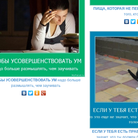
ПИЩА, КОТОРАЯ НЕ П
того, кт
БЫ УСОВЕРШЕНСТВОВАТЬ УМ
надо больше
размышлять, чем заучивать
ЕСЛИ У ТЕБЯ ЕСТЬ ПРА
значит, что ты должен 