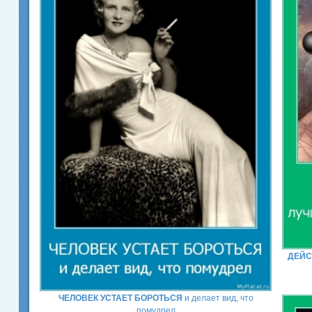
ДЕЙС
ЧЕЛОВЕК УСТАЕТ БОРОТЬСЯ
и делает вид, что
помудрел