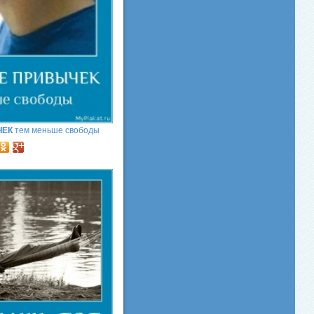
ЧЕК
тем меньше свободы