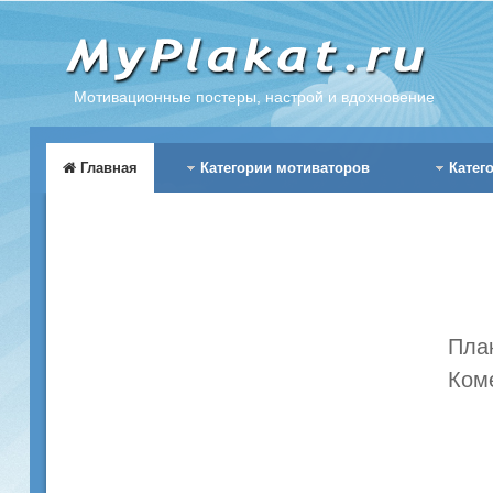
Мотивационные постеры, настрой и вдохновение
Главная
Категории мотиваторов
Катег
Пла
Ком