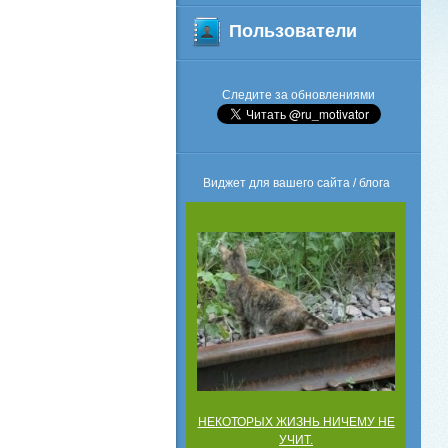
Пользователи
Следите за обновлениями
Виджет для вашего сайта / блога
НЕКОТОРЫХ ЖИЗНЬ НИЧЕМУ НЕ
УЧИТ.