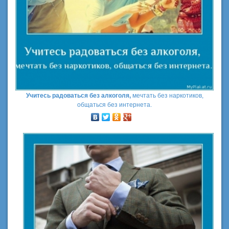
Учитесь радоваться без алкоголя,
мечтать без наркотиков,
общаться без интернета.