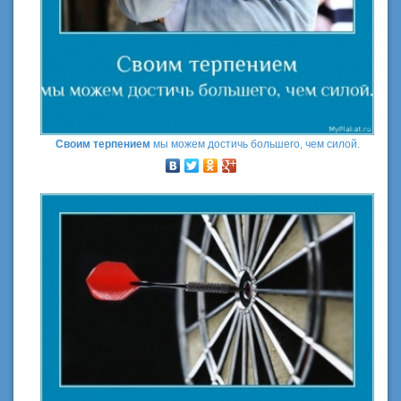
Своим терпением
мы можем достичь большего, чем силой.