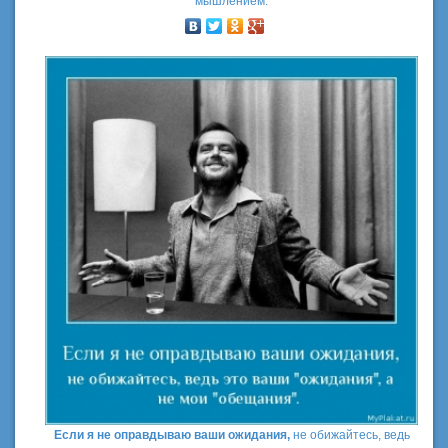
мышлением.
Если я не оправдываю ваши ожидания,
не обижайтесь, ведь