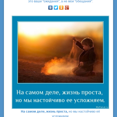
это ваши "ожидания", а не мои "обещания".
На самом деле, жизнь проста,
но мы настойчиво её
усложняем.