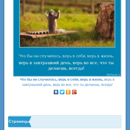
Что бы ни случилось, верь в себя, верь в жизнь,
верь в
завтрашний день, верь во все, что ты делаешь, всегда!
Страницы