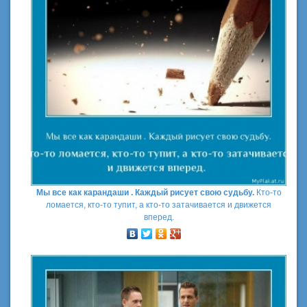
Мы все как карандаши . Каждый рисует свою судьбу.
Кто-то
ломается, кто-то тупит, а кто-то затачивается и движется
вперед.