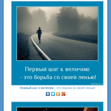
Первый шаг к величию
- это борьба со своей ленью!