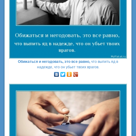
Обижаться и негодовать, это все равно,
что выпить яд в
надежде, что он убьет твоих врагов.