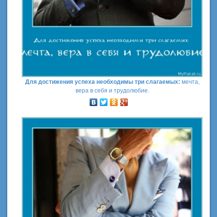
Для достижения успеха необходимы три слагаемых:
мечта,
вера в себя и трудолюбие.