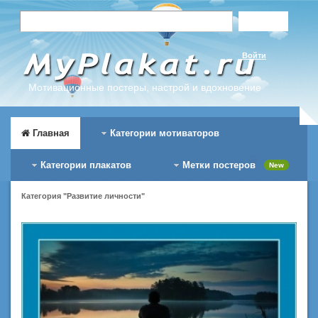
Войти
Мотивационные постеры, настрой и вдохновение
Главная
Категории мотиваторов
Категории плакатов
Метки постеров
New
Категория "Развитие личности"