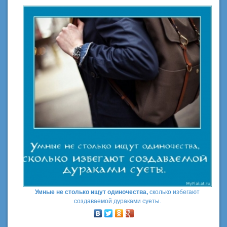
Умные не столько ищут одиночества,
сколько избегают
создаваемой дураками суеты.