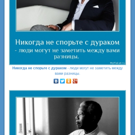
Никогда не спорьте с дураком
- люди могут не заметить между
вами разницы.