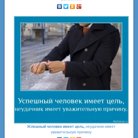
Успешный человек имеет цель,
неудачник имеет
уважительную причину.