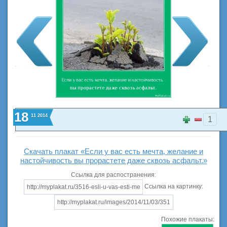
18
11
2014
1
Скачать плакат «Если у вас есть мечта, желание и
настойчивость вы прорастете даже сквозь асфальт.»
Ссылка для распостранения:
Ссылка на картинку:
Похожие плакаты: