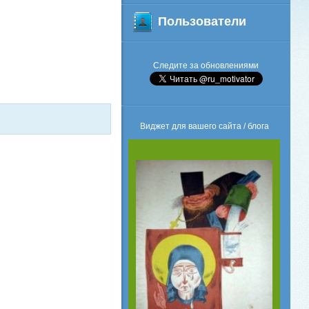
Пользователи
Следите за обновлениями
Виджет для вашего сайта / блога