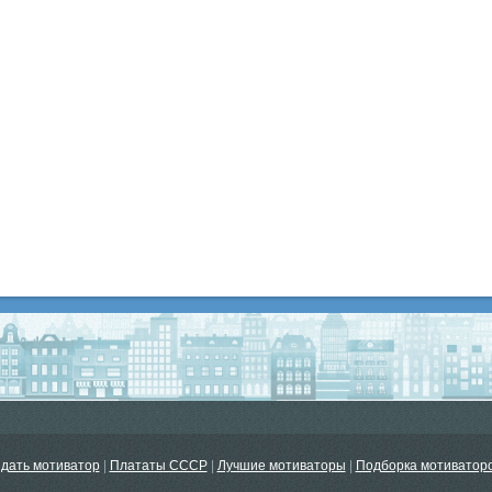
дать мотиватор
|
Плататы СССР
|
Лучшие мотиваторы
|
Подборка мотиватор