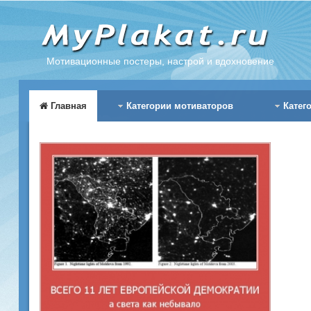
Мотивационные постеры, настрой и вдохновение
Главная
Категории мотиваторов
Катег