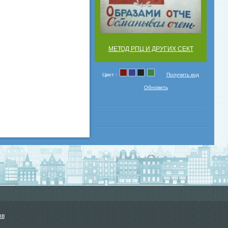
МЕТОД РПЦ И ДРУГИХ СЕКТ
Цвет :
Получить код
Обновить
ов