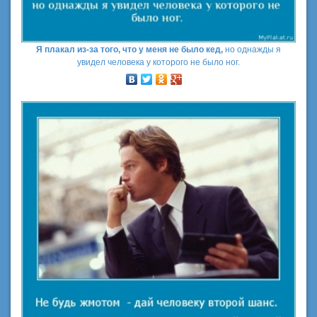
Я плакал из-за того, что у меня не было кед,
но однажды я
увидел человека у которого не было ног.