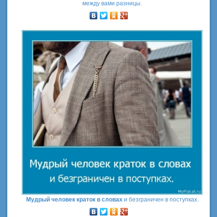
между вами разницы.
Мудрый человек краток в словах
и безграничен в поступках.