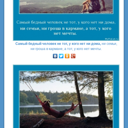
Самый бедный человек не тот, у кого нет ни дома,
ни семьи,
ни гроша в кармане, а тот, у кого нет мечты.