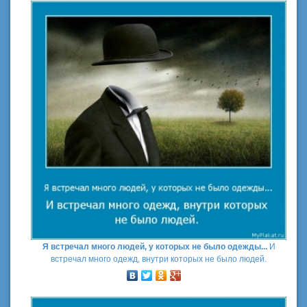
Я встречал много людей, у которых не было одежды...
И
встречал много одежд, внутри которых не было людей.