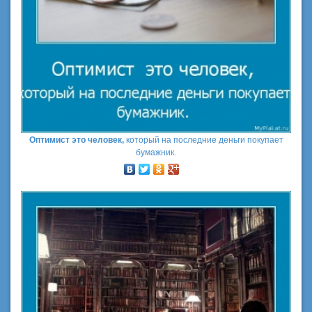
Оптимист это человек,
который на последние деньги покупает
бумажник.