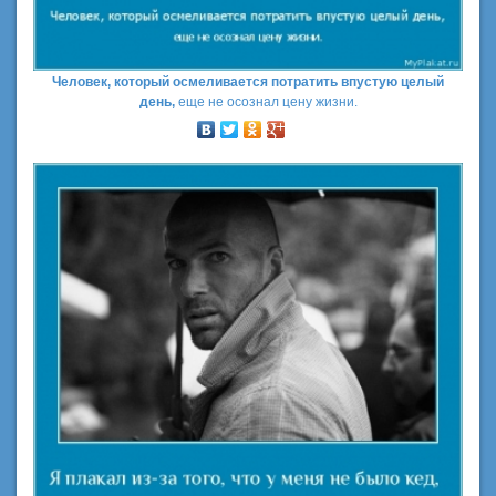
Человек, который осмеливается потратить впустую целый
день,
еще не осознал цену жизни.