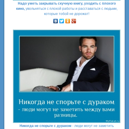
Надо уметь закрывать скучную книгу, уходить с плохого
кино,
увольняться с плохой работы и расставаться с людьми,
которые тобой не дорожат!
Никогда не спорьте с дураком
- люди могут не заметить