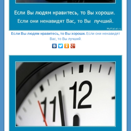
Если Вы людям нравитесь, то Вы хороши.
Если они ненавидят
Вас, то Вы лучший.