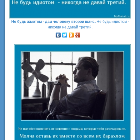
Не будь жмотом - дай человеку второй шанс.
Не будь идиотом -
никогда не давай третий.