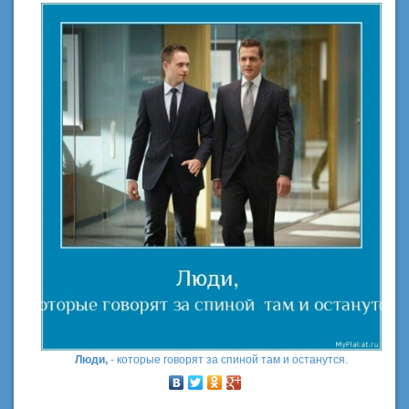
Люди,
- которые говорят за спиной там и останутся.