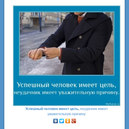
Успешный человек имеет цель,
неудачник имеет
уважительную причину.