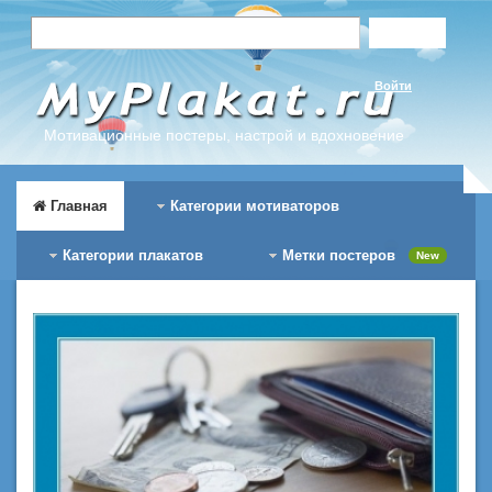
Войти
Мотивационные постеры, настрой и вдохновение
Главная
Категории мотиваторов
Категории плакатов
Метки постеров
New