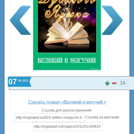
07
08
2012
14
Скачать плакат «Великий и могучий »
Ссылка для распостранения:
Ссылка на картинку: