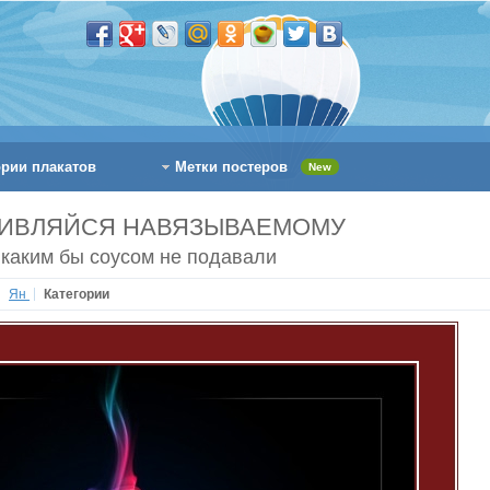
ории плакатов
Метки постеров
New
ИВЛЯЙСЯ НАВЯЗЫВАЕМОМУ
 каким бы соусом не подавали
Ян
Категории