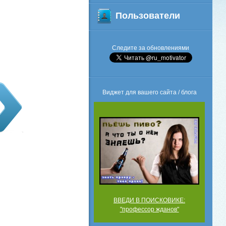
Пользователи
Следите за обновлениями
Виджет для вашего сайта / блога
ВВЕДИ В ПОИСКОВИКЕ:
"профессор жданов"