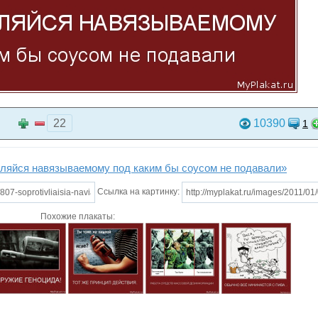
22
10390
1
вляйся навязываемому под каким бы соусом не подавали»
Ссылка на картинку:
Похожие плакаты: