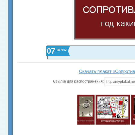
07
08
2012
Скачать плакат «Сопроти
Ссылка для распостранения: