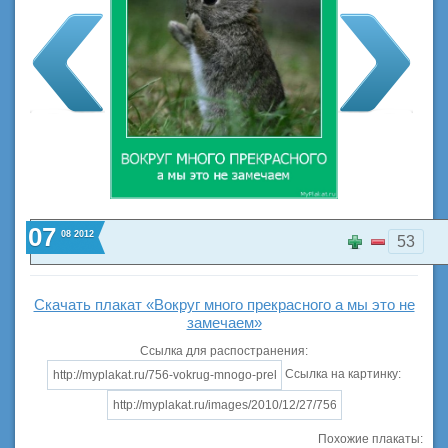
07
08
2012
53
Скачать плакат «Вокруг много прекрасного а мы это не
замечаем»
Ссылка для распостранения:
Ссылка на картинку:
Похожие плакаты: