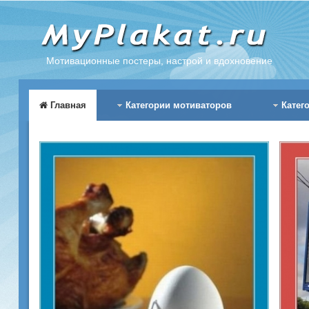
Мотивационные постеры, настрой и вдохновение
Главная
Категории мотиваторов
Катег