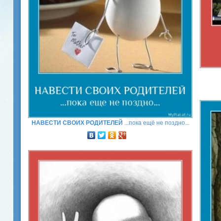
НАВЕСТИ СВОИХ РОДИТЕЛЕЙ
...пока ещё не поздно...