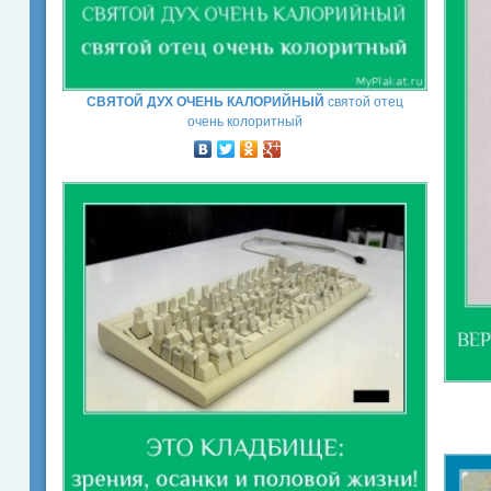
СВЯТОЙ ДУХ ОЧЕНЬ КАЛОРИЙНЫЙ
святой отец
очень колоритный