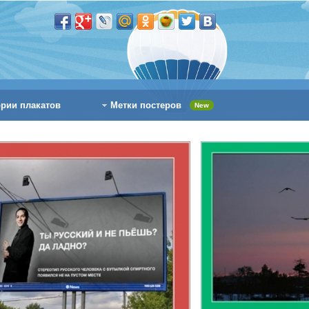
ории плакатов
Метки постеров
New