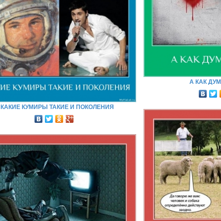
А КАК ДУ
КАКИЕ КУМИРЫ ТАКИЕ И ПОКОЛЕНИЯ