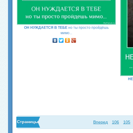
ОН НУЖДАЕТСЯ В ТЕБЕ
но ты просто пройдёшь
мимо...
НЕ
Страницы
Вперед
106
105