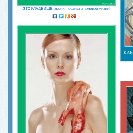
ЭТО КЛАДБИЩЕ:
зрения, осанки и половой жизни!