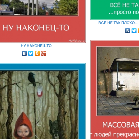
ВСЁ НЕ ТАК ПЛОХО...
НУ НАКОНЕЦ-ТО