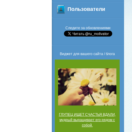
Пользователи
Следите за обновлениями
Виджет для вашего сайта / блога
ГЛУПЕЦ ИЩЕТ СЧАСТЬЯ ВДАЛИ,
мудрый выращивает его рядом с
собой.