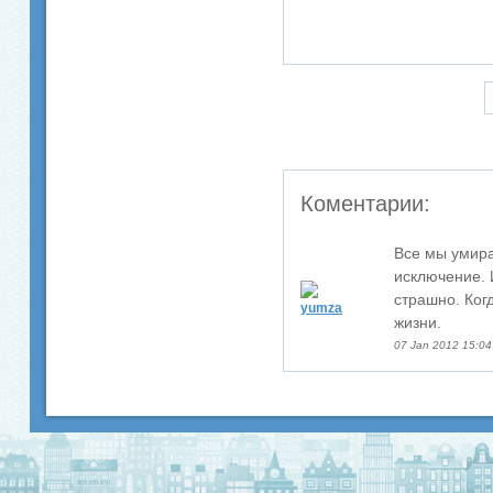
Коментарии:
Все мы умира
исключение. 
страшно. Ког
yumza
жизни.
07 Jan 2012 15:04