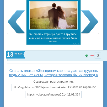
13
01
2015
0
Скачать плакат «Женщинам карьера дается труднее,
ведь у них нет жены, которая толкала бы их вперед.»
Ссылка для распостранения:
Ссылка на картинку: