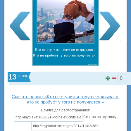
13
01
2015
0
Скачать плакат «Кто не стучится тому не открывают.
кто не пробует у того не получается.»
Ссылка для распостранения:
Ссылка на картинку: