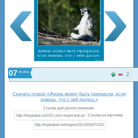
07
05
2014
2
Скачать плакат «Жизнь может быть прекрасна, если
знаешь, что с ней делать.»
Ссылка для распостранения:
Ссылка на картинку: