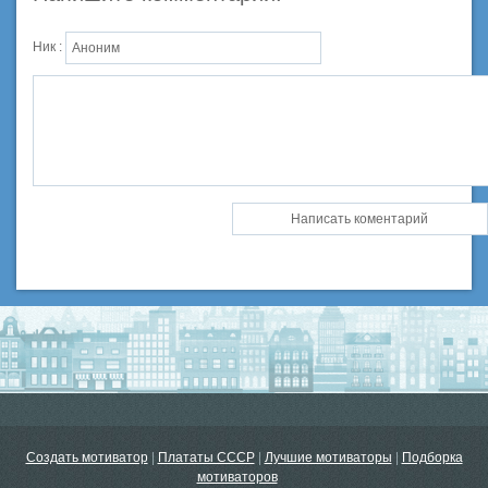
Ник :
Создать мотиватор
|
Плататы СССР
|
Лучшие мотиваторы
|
Подборка
мотиваторов