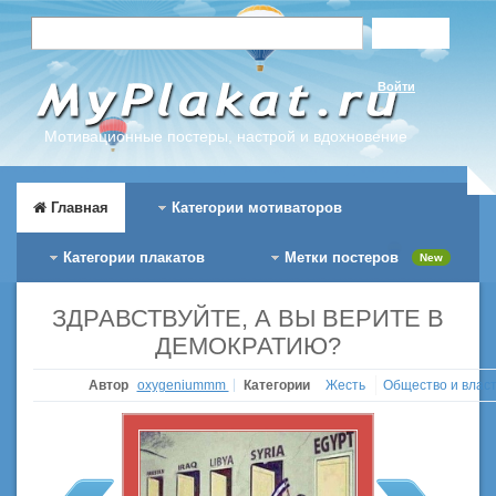
Войти
Мотивационные постеры, настрой и вдохновение
Главная
Категории мотиваторов
Категории плакатов
Метки постеров
New
ЗДРАВСТВУЙТЕ, А ВЫ ВЕРИТЕ В
ДЕМОКРАТИЮ?
Автор
oxygeniummm
Категории
Жесть
Общество и влас