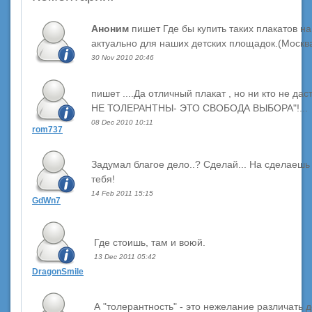
Аноним
пишет Где бы купить таких плакатов н
актуально для наших детских площадок.(Москва
30 Nov 2010 20:46
пишет ....Да отличный плакат , но ни кто не дас
НЕ ТОЛЕРАНТНЫ- ЭТО СВОБОДА ВЫБОРА"!...
08 Dec 2010 10:11
rom737
Задумал благое дело..? Сделай... На сделаешь 
тебя!
14 Feb 2011 15:15
GdWn7
Где стоишь, там и воюй.
13 Dec 2011 05:42
DragonSmile
А "толерантность" - это нежелание различать д