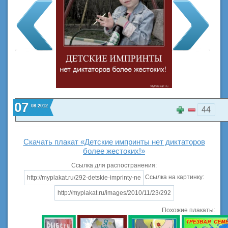
07
08
2012
44
Скачать плакат «Детские импринты нет диктаторов
более жестоких!»
Ссылка для распостранения:
Ссылка на картинку:
Похожие плакаты: