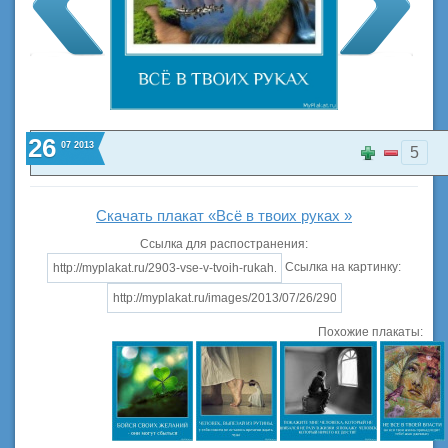
26
07
2013
5
Скачать плакат «Всё в твоих руках »
Ссылка для распостранения:
Ссылка на картинку:
Похожие плакаты: