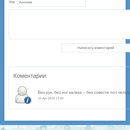
Ник :
Коментарии:
Без рук, без ног калека – без совести пол челов
10 Apr 2014 13:00