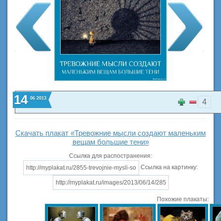
14
06
2013
4
Скачать плакат «Тревожние мысли создают маленьким
вещам большие тени»
Ссылка для распостранения:
Ссылка на картинку:
Похожие плакаты: