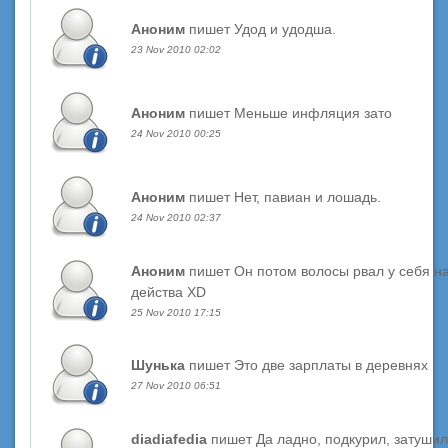
Аноним
пишет Удод и удодша.
23 Nov 2010 02:02
Аноним
пишет Меньше инфляция зато
24 Nov 2010 00:25
Аноним
пишет Нет, павиан и лошадь.
24 Nov 2010 02:37
Аноним
пишет Он потом волосы рвал у себя на
действа XD
25 Nov 2010 17:15
Шунька
пишет Это две зарплаты в деревнях
27 Nov 2010 06:51
diadiafedia
пишет Да ладно, подкурил, затушил.