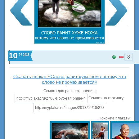
10
04
2013
8
Скачать плакат «Слово ранит хуже ножа потому что
слово не промахивается»
Ссылка для распостранения:
Ссылка на картинку:
Похожие плакаты: