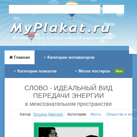
Войти
Мотивационные постеры, настрой и вдохновение
Главная
Категории мотиваторов
Категории плакатов
Метки постеров
New
СЛОВО - ИДЕАЛЬНЫЙ ВИД
ПЕРЕДАЧИ ЭНЕРГИИ
в межсознательном пространстве
Автор
Татьяна Дмитрик
Категории
Жесть
Общество и влас