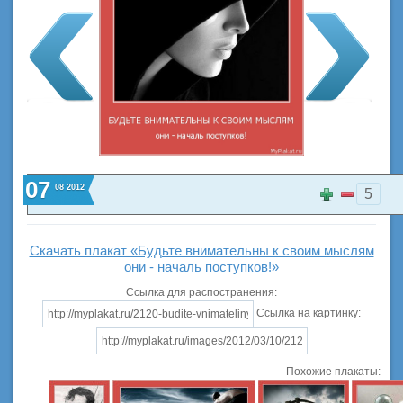
07
08
2012
5
Скачать плакат «Будьте внимательны к своим мыслям
они - началь поступков!»
Ссылка для распостранения:
Ссылка на картинку:
Похожие плакаты: