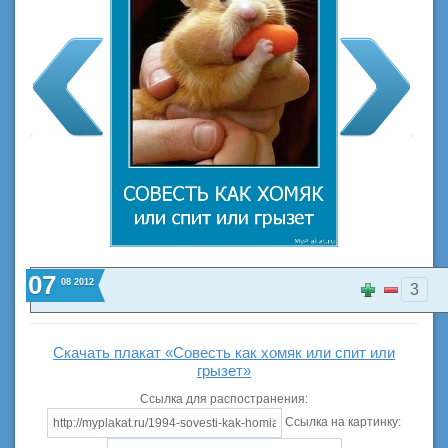
07
08
2012
3
Скачать плакат «Совесть как хомяк или спит или
грызет»
Ссылка для распостранения:
Ссылка на картинку: