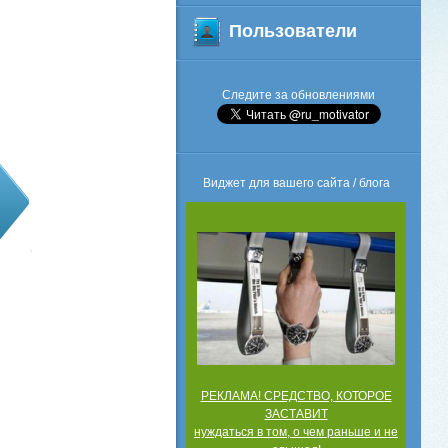
Пользователи
Следите за обновлениями
Виджет для вашего сайта / блога
РЕКЛАМА! СРЕДСТВО, КОТОРОЕ
ЗАСТАВИТ
нуждаться в том, о чем раньше и не