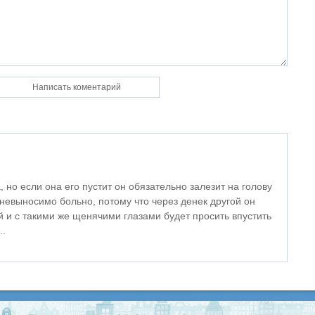
, но если она его пустит он обязательно залезит на голову
 невыносимо больно, потому что через денек другой он
ой и с такими же щенячими глазами будет просить впустить
..