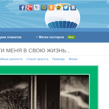
ории плакатов
Метки постеров
New
И МЕНЯ В СВОЮ ЖИЗНЬ...
ейные ценности
Спасет красота
Природа
Жизнь