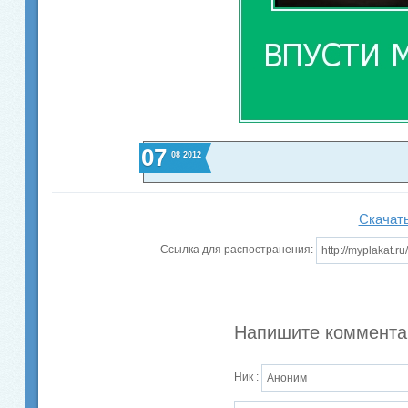
07
08
2012
Скачать
Ссылка для распостранения:
Напишите коммента
Ник :