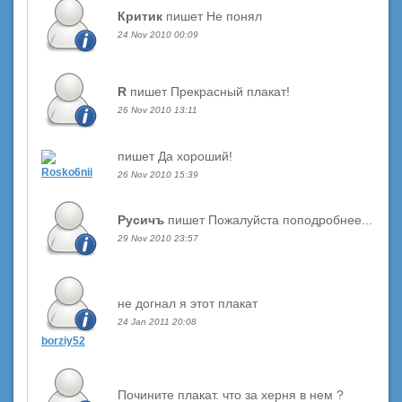
Критик
пишет Не понял
24 Nov 2010 00:09
R
пишет Прекрасный плакат!
26 Nov 2010 13:11
пишет Да хороший!
Rosko6nii
26 Nov 2010 15:39
Русичъ
пишет Пожалуйста поподробнее...
29 Nov 2010 23:57
не догнал я этот плакат
24 Jan 2011 20:08
borziy52
Почините плакат. что за херня в нем ?