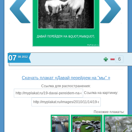
07
08
2012
6
Скачать плакат «Давай перейдем на "мы" »
Ссылка для распостранения:
Ссылка на картинку:
Похожие плакаты: