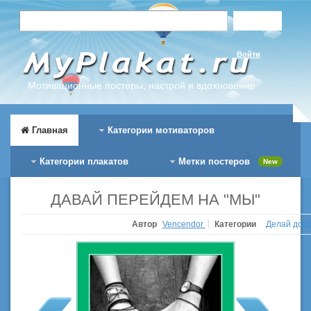
Войти
Мотивационные постеры, настрой и вдохновение
Главная
Категории мотиваторов
Категории плакатов
Метки постеров
New
ДАВАЙ ПЕРЕЙДЕМ НА "МЫ"
Автор
Vencendor
Категории
Делай доб