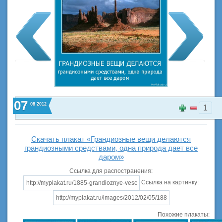
07
08
2012
1
Скачать плакат «Грандиозные вещи делаются
грандиозными средствами, одна природа дает все
даром»
Ссылка для распостранения:
Ссылка на картинку:
Похожие плакаты: