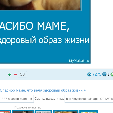
53
7275
3
Спасибо маме, что вела здоровый образ жизни!»
Ссылка на картинку:
Похожие плакаты: