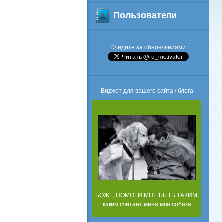
Пользователи
Следите за обновлениями
Виджет для вашего сайта / блога
БОЖЕ, ПОМОГИ МНЕ БЫТЬ ТАКИМ,
каким считает меня моя собака