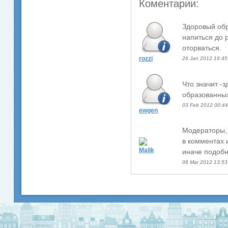
Коментарии:
Здоровый обра
напиться до 
оторваться.
rozzi
26 Jan 2012 16:45
Что значит -
образованных
03 Feb 2012 00:44
ewgen
Модераторы, 
в комментах 
Malik
иначе подобн
08 Mar 2012 13:53