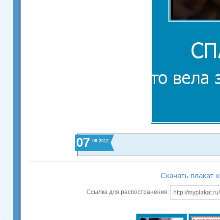
07
08
2012
Скачать плакат «
Ссылка для распостранения: