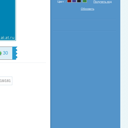
Цвет :
Получить код
Обновить
30