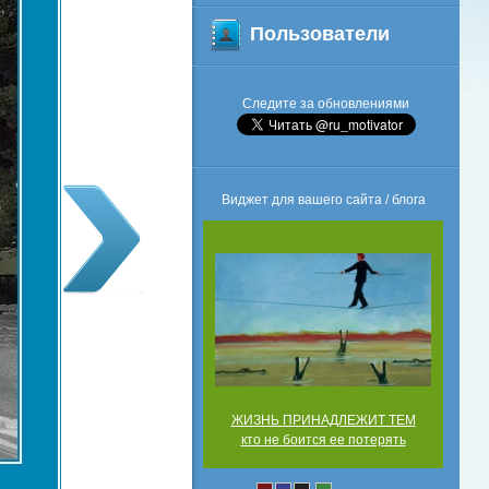
Пользователи
Следите за обновлениями
Виджет для вашего сайта / блога
ЖИЗНЬ ПРИНАДЛЕЖИТ ТЕМ
кто не боится ее потерять