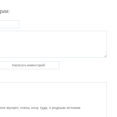
рии:
еня мучает, очень хочу туда, к родным истокам