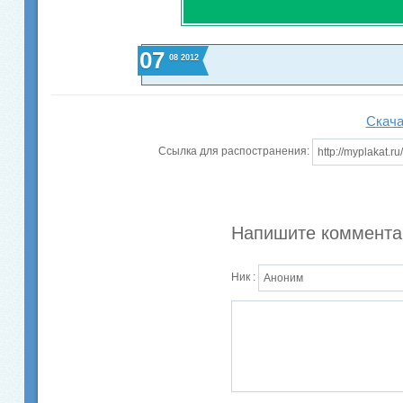
07
08
2012
Скача
Ссылка для распостранения:
Напишите коммента
Ник :