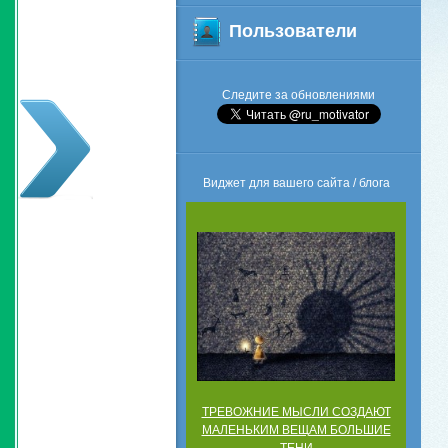
Пользователи
Следите за обновлениями
Виджет для вашего сайта / блога
ТРЕВОЖНИЕ МЫСЛИ СОЗДАЮТ
МАЛЕНЬКИМ ВЕЩАМ БОЛЬШИЕ
ТЕНИ