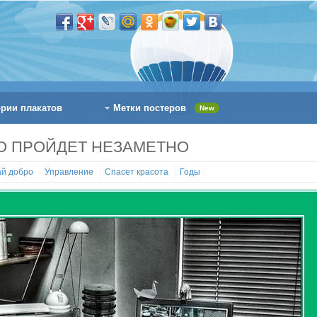
ории плакатов
Метки постеров
New
О ПРОЙДЕТ НЕЗАМЕТНО
ай добро
Управление
Спасет красота
Годы