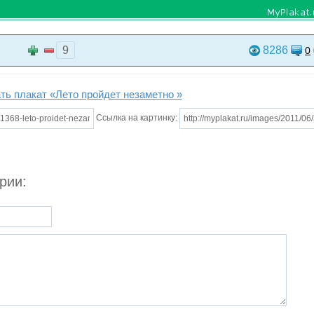
9
8286
0
ть плакат «Лето пройдет незаметно »
Ссылка на картинку:
рии: