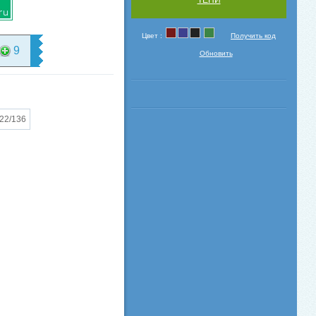
Цвет :
Получить код
9
Обновить